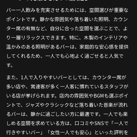
バー一人飲みを充実させるためには、空間選びが重要な
ポイントです。静かな雰囲気や落ち着いた照明、カウン
ター席の有無など、自分に合った空間を選ぶことで、よ
り一層リラックスできます。特に、木製のインテリアや
温かみのある照明があるバーは、家庭的な安心感を提供
してくれるため、一人でも心地よく過ごせると人気で
す。
また、1人で入りやすいバーとしては、カウンター席が
多い店や、常連客が多く一人客に慣れているスタッフが
いる店が挙げられます。店内の雰囲気やBGMも選ぶポイ
ントで、ジャズやクラシックなど落ち着いた音楽が流れ
るバーは、静かに過ごしたい方に最適です。一人でも楽
しめる空間を求めている方は、口コミやSNSで「一人で
行きやすいバー」「女性一人でも安心」といった評判を