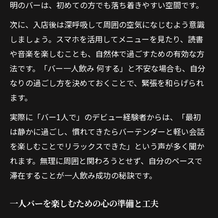
明のバーは、初めての方でも落ち着きやすい空間です。
次に、入店後は深呼吸して周囲の空気になじむよう意識
しましょう。スマホを活用してメニューを見たり、読書
や音楽を楽しむことも、自然体で過ごすための有効な方
法です。「バー一人飲み 何する」と不安な場合も、自分
なりの過ごし方を決めておくことで、緊張を和らげられ
ます。
実際に「バー1人で」のデビュー経験者からは、「最初
は静かに過ごし、慣れてきたらバーテンダーと軽い会話
を楽しむことでリラックスできた」という声が多く聞か
れます。無理に周囲と関わろうとせず、自分のペースで
滞在することが一人飲み成功の秘訣です。
一人バーを楽しむための心の準備と工夫