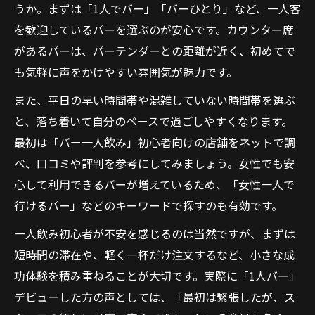
うか。まずは「1人でバー」「バーひとり」など、一人客
を歓迎しているバーを選ぶのが安心です。カウンター席
があるバーは、バーテンダーとの距離が近く、初めてで
も気軽に声をかけやすい雰囲気が魅力です。
また、平日の早い時間帯や混雑していない時間帯を選ぶ
と、落ち着いて自分のペースで過ごしやすくなります。
最初は「バー一人飲み」初心者向けの店舗をネットで調
べ、口コミや評判を参考にしてみましょう。女性でも安
心して利用できるバーが増えているため、「女性一人で
行けるバー」などのキーワードで探すのも有効です。
一人飲み初心者が不安を感じるのは当然ですが、まずは
短時間の滞在や、軽く一杯だけ注文するなど、小さな成
功体験を積み重ねることが大切です。実際に「1人バー」
デビューした方の声としては、「最初は緊張したが、ス