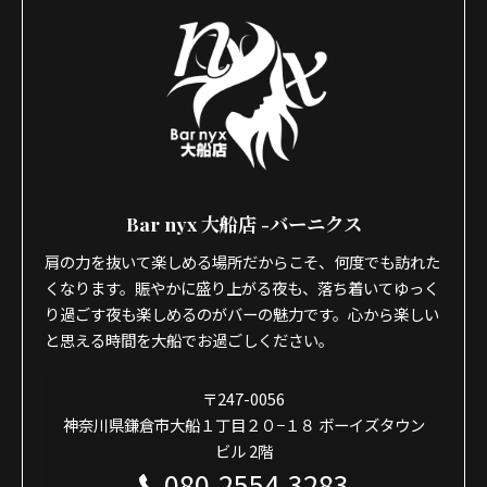
Bar nyx 大船店 -バーニクス
肩の力を抜いて楽しめる場所だからこそ、何度でも訪れた
くなります。賑やかに盛り上がる夜も、落ち着いてゆっく
り過ごす夜も楽しめるのがバーの魅力です。心から楽しい
と思える時間を大船でお過ごしください。
〒247-0056
神奈川県鎌倉市大船１丁目２０−１８ ボーイズタウン
ビル 2階
080-2554-3283