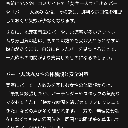
事前にSNSや口コミサイトで「女性 一人で行ける バー」
や「バー 一人飲み 女性」で検索し、評判や雰囲気を確認
しておくと失敗が少なくなります。
さらに、地元密着型のバーや、常連客が多いアットホー
ムな雰囲気の店は、初めての方でも受け入れられやすい
傾向があります。自分に合ったバーを見つけることで、
一人飲みの時間がより充実したものになるでしょう。
バー一人飲み女性の体験談と安全対策
実際にバーで一人飲みを楽しむ女性の体験談からは、
「最初は緊張したが、バーテンダーやスタッフの気配り
で安心できた」「静かな時間を過ごせてリフレッシュで
きた」などの声が多く聞かれます。一方で、無理に会話
をしなくても良い雰囲気や、周囲との距離感を尊重して
くれるバーが選ばれています。