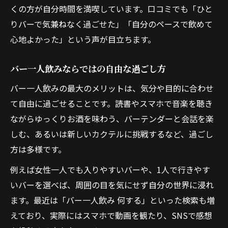
くの方が自分時間を満喫しています。口コミでも「ひと
りバーで気兼ねなく過ごせた」「自分のペースで飲めて
心地よかった」という声が目立ちます。
バー一人飲みならではの自由な過ごし方
バー一人飲みの最大のメリットは、気分や目的に合わせ
て自由に過ごせることです。読書やスマホで音楽を聴き
ながらゆっくりお酒を味わう、バーテンダーと会話を楽
しむ、あるいは新しいカクテルに挑戦するなど、過ごし
方は多様です。
例えば女性一人でも入りやすいバーや、1人で行きやす
いバーを選べば、周囲の目を気にせず自分の世界に浸れ
ます。最近は「バー一人飲み 何する」といった検索も増
えており、実際にはスマホで動画を観たり、SNSで感想