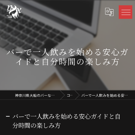
バーで一人飲みを始める安心ガ
イドと自分時間の楽しみ方
神奈川県大船のバーならBar nyx 大船店 -バーニクス
コラム
バーで一人飲みを始める安心ガイドと自分時間の楽しみ方
バーで一人飲みを始める安心ガイドと自
分時間の楽しみ方