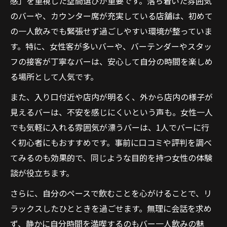
感」を重視した空間選びが重要です。落ち着いた雰囲気
のバーや、カウンター席が充実している店舗は、初めて
の一人飲みでも緊張せず過ごしやすい環境が整っていま
す。特に、女性客が多いバーや、バーテンダーやスタッ
フの接客が丁寧なバーは、安心して自分の時間を楽しめ
る場所として人気です。
また、入り口付近や店内が明るく、外から店内の様子が
見えるバーは、不安を感じにくいという声も。女性一人
でも気軽に入れる雰囲気が漂うバーは、1人でバーに行
く初心者にもおすすめです。事前に口コミや評判を調べ
てみるのも効果的で、同じような目的を持つ女性の体験
談が役立ちます。
さらに、自分のペースで飲むことを心がけることで、リ
ラックスしたひとときを過ごせます。無理に会話を求め
ず、静かに自分時間を満喫するのもバー一人飲みの魅