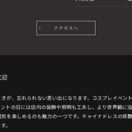
アクセスへ
歓迎
ときが、忘れられない思い出になります。コスプレイベン
ベントの日には店内の装飾や照明も工夫し、より世界観に
囲気を楽しめるのも魅力の一つです。チャイナドレスの妖
ます。