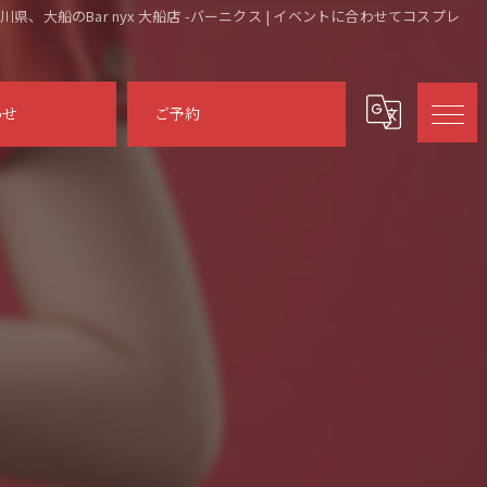
県、大船のBar nyx 大船店 -バーニクス | イベントに合わせてコスプレ
わせ
ご予約