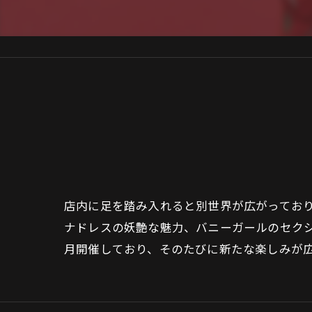
店内に足を踏み入れると別世界が広がってお
ナドレスの妖艶な魅力、バニーガールのセク
月開催しており、そのたびに新たな楽しみが