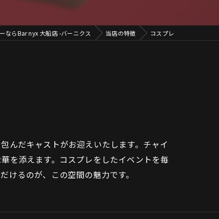
らBar nyx 大船店 -バーニクス
当店の特徴
コスプレ
を包んだキャストがお迎えいたします。チャイ
な華を添えます。コスプレをしたイベントを毎
ただけるのが、この空間の魅力です。