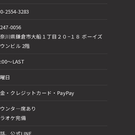
80-2554-3283
247-0056
奈川県鎌倉市大船１丁目２０−１８ ボーイズ
ウンビル 2階
9:00～LAST
日曜日
金・クレジットカード・PayPay
カウンタ―席あり
カラオケ完備
話、公式LINE