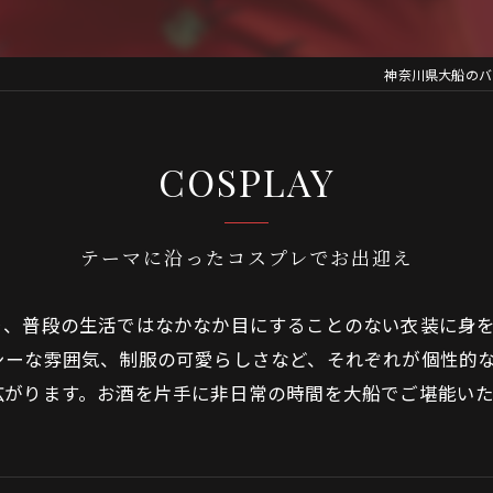
神奈川県大船のバーな
COSPLAY
テーマに沿ったコスプレでお出迎え
り、普段の生活ではなかなか目にすることのない衣装に身
シーな雰囲気、制服の可愛らしさなど、それぞれが個性的
広がります。お酒を片手に非日常の時間を大船でご堪能い