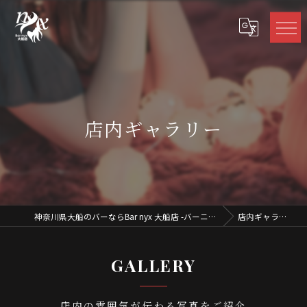
店内ギャラリー
神奈川県大船のバーならBar nyx 大船店 -バーニクス
店内ギャラリー
GALLERY
店内の雰囲気が伝わる写真をご紹介