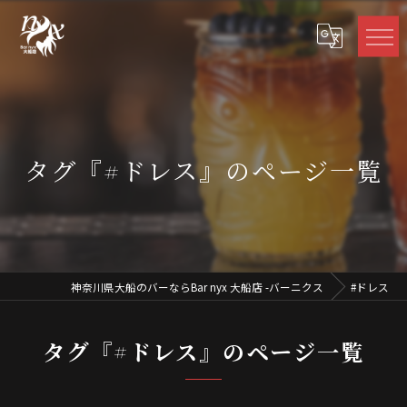
タグ『#ドレス』のページ一覧
神奈川県大船のバーならBar nyx 大船店 -バーニクス
#ドレス
タグ『#ドレス』のページ一覧