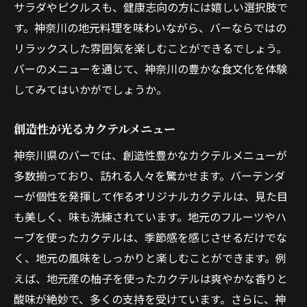
サラダやピクルスも、健康志向の方には嬉しい選択肢で
す。神奈川の地元料理を味わいながら、バーならではの
リラックスした雰囲気を楽しむことができるでしょう。
バーのメニューを通じて、神奈川の豊かな食文化を体験
してみてはいかがでしょうか。
創造性が光るカクテルメニュー
神奈川県のバーでは、創造性豊かなカクテルメニューが
多数揃っており、訪れる人々を驚かせます。バーテンダ
ーが個性を発揮して作るオリジナルカクテルは、見た目
も美しく、味も洗練されています。地元のフルーツやハ
ーブを使ったカクテルは、季節感を感じさせるだけでな
く、地元の風味をしっかりと楽しむことができます。例
えば、地元産の柚子を使ったカクテルは爽やかな香りと
酸味が絶妙で、多くの支持を受けています。さらに、神