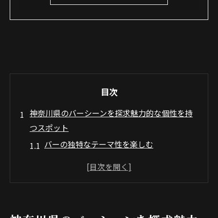
目次
神奈川県のバーシーンを探求魅力的な個性を持
つスポット
バーの独特なテーマ性を楽しむ
神奈川県のバーがもたらす新たな出会い
訪れるたびに変わるバーの魅力
地元の文化を反映したバーの独自性
バー選びのポイントと秘訣