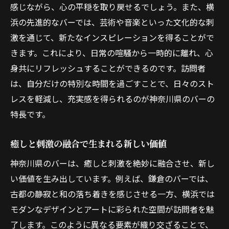
感じながら、心の平穏を取り戻せるでしょう。また、横
浜の先進的なバーでは、芸術や音楽といった文化的な刺
激を通じて、新たなインスピレーションを得ることがで
きます。これにより、日常の喧騒から一時的に離れ、心
身共にリフレッシュすることができるのです。訪問者
は、自分だけの特別な時間を過ごすことで、日々のスト
レスを軽減し、充実感を得られるのが神奈川県のバーの
特長です。
癒しと刺激の融合で生まれる新しい価値
神奈川県のバーは、癒しと刺激を絶妙に融合させ、新し
い価値を生み出しています。例えば、鎌倉のバーでは、
古都の静寂と和の落ち着きを感じさせる一方、横浜では
モダンなデザインとアートに彩られた空間が訪問者を魅
了します。このように異なる要素が織り交ざることで、