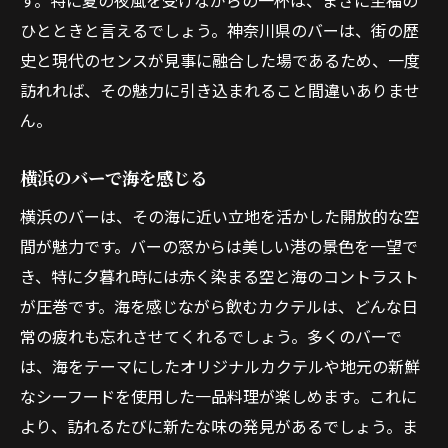
す。特に夏の夜風を受けながらの一杯は、まさに至福の
ひとときと言えるでしょう。神奈川県のバーは、街の歴
史と現代のセンスが見事に融合した場であるため、一度
訪れれば、その魅力に引き込まれること間違いありませ
ん。
横浜のバーで海を感じる
横浜のバーは、その海に近い立地を活かした開放的な空
間が魅力です。バーの窓からは美しい港の景色を一望で
き、特に夕暮れ時には赤く染まる空と海のコントラスト
が圧巻です。海を感じながら飲むカクテルは、どんな日
常の疲れも忘れさせてくれるでしょう。多くのバーで
は、海をテーマにしたオリジナルカクテルや地元の新鮮
なシーフードを使用した一品料理が楽しめます。これに
より、訪れるたびに新たな味の発見があるでしょう。ま