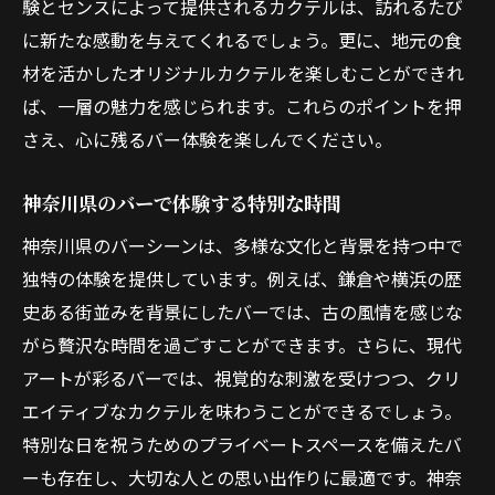
理想の一杯を求める旅の魅力
験とセンスによって提供されるカクテルは、訪れるたび
に新たな感動を与えてくれるでしょう。更に、地元の食
神奈川県内のバーを訪れる価値
材を活かしたオリジナルカクテルを楽しむことができれ
バー巡りを通じて広がる視野
ば、一層の魅力を感じられます。これらのポイントを押
さえ、心に残るバー体験を楽しんでください。
神奈川県のバーで体験する特別な時間
神奈川県のバーシーンは、多様な文化と背景を持つ中で
独特の体験を提供しています。例えば、鎌倉や横浜の歴
史ある街並みを背景にしたバーでは、古の風情を感じな
がら贅沢な時間を過ごすことができます。さらに、現代
アートが彩るバーでは、視覚的な刺激を受けつつ、クリ
エイティブなカクテルを味わうことができるでしょう。
特別な日を祝うためのプライベートスペースを備えたバ
ーも存在し、大切な人との思い出作りに最適です。神奈