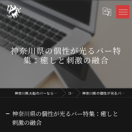
神奈川県の個性が光るバー特
集：癒しと刺激の融合
神奈川県大船のバーならBar nyx 大船店 -バーニクス
コラム
神奈川県の個性が光るバー特集：癒しと刺激の融合
神奈川県の個性が光るバー特集：癒しと
刺激の融合