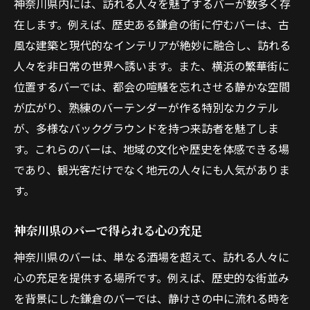
神奈川県内には、訪れる人々を魅了するバーが数多く存
在します。例えば、歴史ある鎌倉の街に佇むバーは、古
風な建築と現代的なインテリアが絶妙に融合し、訪れる
人々を非日常の世界へ誘います。また、横浜の繁華街に
位置するバーでは、都会の喧騒を忘れさせる静かな空間
が広がり、熟練のバーテンダーが作る特別なカクテル
が、多様なバックグラウンドを持つ来訪者を魅了しま
す。これらのバーは、地域の文化や歴史を体感できる場
であり、観光客だけでなく地元の人々にも人気がありま
す。
神奈川県のバーで得られる心の充足
神奈川県のバーは、単なる酒場を超えて、訪れる人々に
心の充足を提供する場所です。例えば、歴史的な街並み
を背景にした鎌倉のバーでは、静けさの中に流れる時を