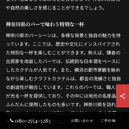
や自然の美しさを感じることができるでしょう。
神奈川県のバーで味わう特別な一杯
神奈川県のバーシーンは、多様な背景と独自の魅力を持
っています。ここでは、歴史や文化にインスパイアされ
た特別な一杯を楽しむことができます。例えば、鎌倉の
古民家を改装したバーでは、伝統的な日本酒をベースに
したカクテルが人気です。また、横浜の都市景観を眺め
ながら楽しむクラフトカクテルは、都会の洗練さと独自
の創造性が融合しています。これらのバーでは、職人技
が光る一杯を提供しており、その中には地元の名産品を
ふんだんに使用したものも多いです。神奈川県を訪れた
際には、ぜひこれらの特別な一杯を味わい、その奥深い
080-2554-3283
世界を堪能してみてください。
お問い合わせ
ご予約