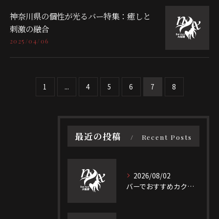
神奈川県の個性が光るバー特集：癒しと
刺激の融合
2025/04/06
1
...
4
5
6
7
8
最近の投稿
Recent Posts
2026/08/02
バーでおすすめカクテルを自信を持って注文するための定番から大人系まで徹底ガイド