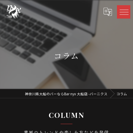
コラム
神奈川県大船のバーならBar nyx 大船店 -バーニクス
コラム
COLUMN
業界のトレンドや楽しみ方などを発信