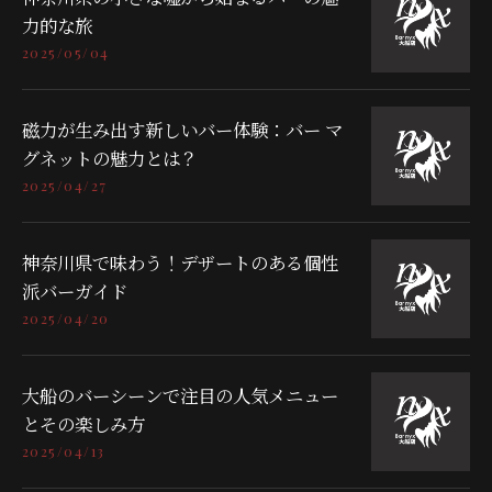
力的な旅
2025/05/04
磁力が生み出す新しいバー体験：バー マ
グネットの魅力とは？
2025/04/27
神奈川県で味わう！デザートのある個性
派バーガイド
2025/04/20
大船のバーシーンで注目の人気メニュー
とその楽しみ方
2025/04/13